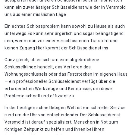
aussperren oder unseren Schlüssel In solchen Momenten
kann ein zuverlässiger Schlüsseldienst wie der in Versmold
uns aus einer misslichen Lage
Ein echtes Schlossproblem kann sowohl zu Hause als auch
unterwegs Es kann sehr ärgerlich und sogar beängstigend
sein, wenn man vor einer verschlossenen Tür steht und
keinen Zugang Hier kommt der Schlüsseldienst ins
Ganz gleich, ob es sich um eine abgebrochene
Schlüsselklinge handelt, das Verlieren des
Wohnungsschlüssels oder das Feststecken im eigenen Haus
— ein professioneller Schlüsseldienst verfügt über die
erforderlichen Werkzeuge und Kenntnisse, um diese
Probleme schnell und effizient zu
In der heutigen schnelllebigen Welt ist ein schneller Service
rund um die Uhr von entscheidender Der Schlüsseldienst
Versmold ist darauf spezialisiert, Menschen in Not zum
richtigen Zeitpunkt zu helfen und ihnen bei ihren