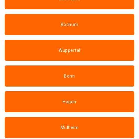
Bochum
Wuppertal
Bonn
Hagen
Mülheim