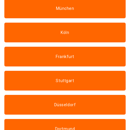
München
Köln
Frankfurt
Stuttgart
Düsseldorf
Dortmund