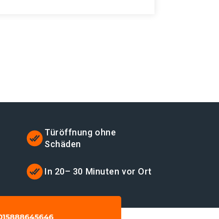
Türöffnung ohne
Schäden
t
In 20– 30 Minuten vor Ort