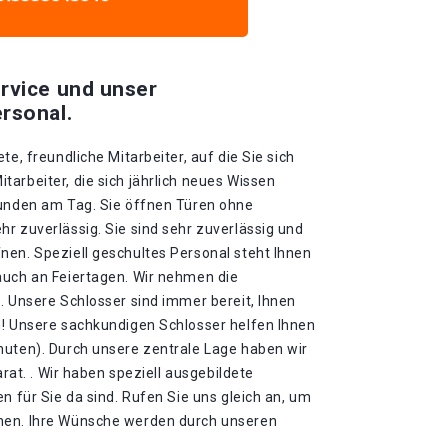
rvice und unser
rsonal.
te, freundliche Mitarbeiter, auf die Sie sich
arbeiter, die sich jährlich neues Wissen
tunden am Tag. Sie öffnen Türen ohne
r zuverlässig. Sie sind sehr zuverlässig und
nen. Speziell geschultes Personal steht Ihnen
auch an Feiertagen. Wir nehmen die
. Unsere Schlosser sind immer bereit, Ihnen
n! Unsere sachkundigen Schlosser helfen Ihnen
nuten). Durch unsere zentrale Lage haben wir
arat. . Wir haben speziell ausgebildete
n für Sie da sind. Rufen Sie uns gleich an, um
hen. Ihre Wünsche werden durch unseren