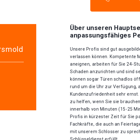
Über unseren Hauptse
anpassungsfähiges Pe
ersmold
Unsere Profis sind gut ausgebilde
verlassen können. Kompetente Mit
aneignen, arbeiten für Sie 24-S
Schaden anzurichten und sind seh
können sogar Türen schadlos öff
rund um die Uhr zur Verfügung, 
Kundenzufriedenheit sehr ernst. 
zu helfen, wenn Sie sie brauche
innerhalb von Minuten (15-25 Mi
Profis in kürzester Zeit für Sie p
Fachkräfte, die auch an Feiertage
mit unserem Schlosser zu sprec
Schlüsseldienst erfüllt.