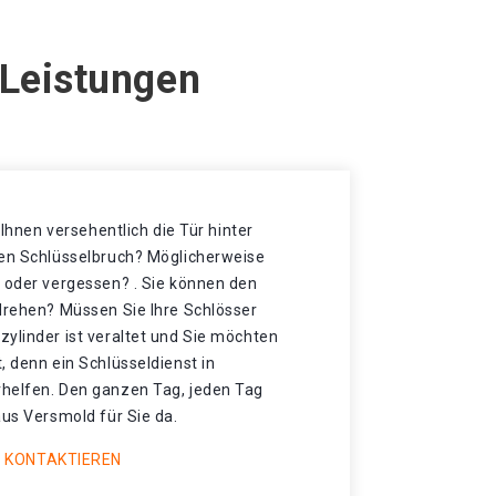
 Leistungen
t Ihnen versehentlich die Tür hinter
nen Schlüsselbruch? Möglicherweise
t oder vergessen? . Sie können den
 drehen? Müssen Sie Ihre Schlösser
ylinder ist veraltet und Sie möchten
, denn ein Schlüsseldienst in
helfen. Den ganzen Tag, jeden Tag
aus Versmold für Sie da.
 KONTAKTIEREN