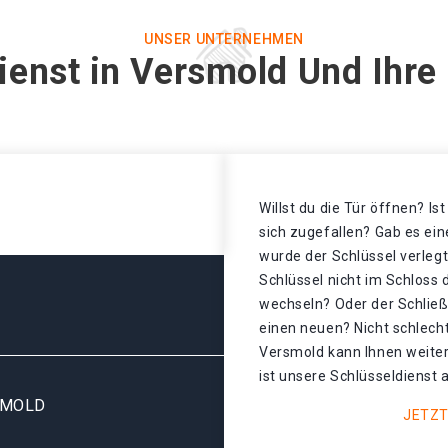
UNSER UNTERNEHMEN
ienst in Versmold Und Ihre
Willst du die Tür öffnen? Is
sich zugefallen? Gab es ei
wurde der Schlüssel verleg
Schlüssel nicht im Schloss
wechseln? Oder der Schließz
einen neuen? Nicht schlecht
Versmold kann Ihnen weiter
ist unsere Schlüsseldienst 
SMOLD
JETZT