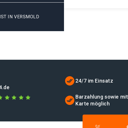
NST IN VERSMOLD
24/7 im Einsatz
4.de
Barzahlung sowie mi
Karte möglich