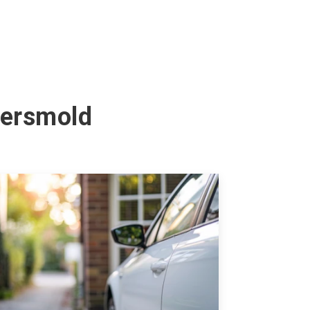
Versmold