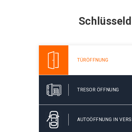
Schlüsseld
TÜRÖFFNUNG
TRESOR ÖFFNUNG
AUTOÖFFNUNG IN VER