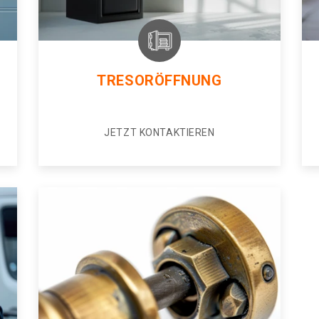
TRESORÖFFNUNG
JETZT KONTAKTIEREN