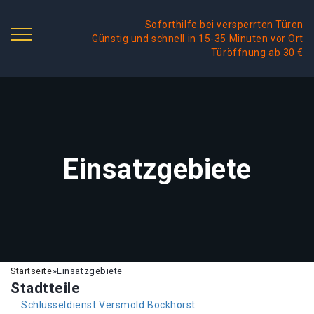
Soforthilfe bei versperrten Türen
Günstig und schnell in 15-35 Minuten vor Ort
Türöffnung ab 30 €
Einsatzgebiete
Startseite
»
Einsatzgebiete
Stadtteile
Schlüsseldienst Versmold Bockhorst